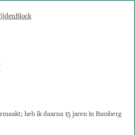
ijden
Block
t
gemaakt; heb ik daarna 15 jaren in Bamberg