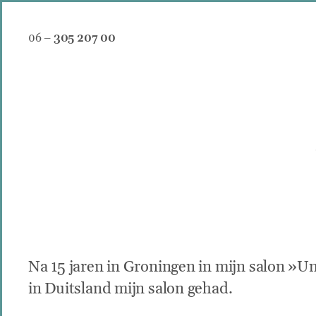
Zum
Inhalt
06 –
305 207 00
springen
Na 15 jaren in Groningen in mijn salon »Un
in Duitsland mijn salon gehad.