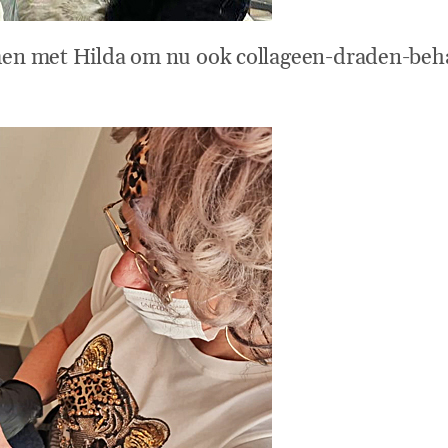
men met Hilda om nu ook collageen-draden-beh