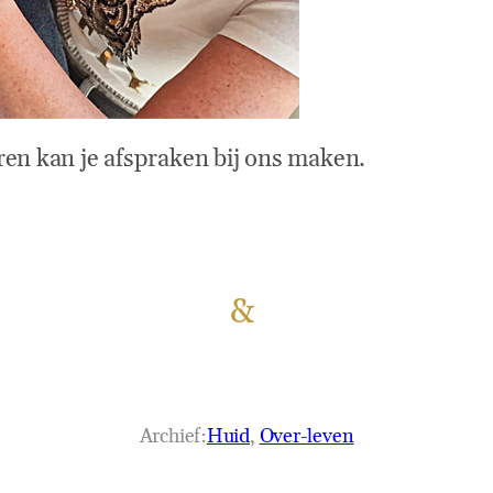
ren kan je afspraken bij ons maken.
&
Archief:
Huid
, 
Over-leven