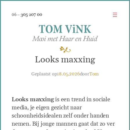
Zum
Inhalt
06 –
305 207 00
springen
Looks maxxing
Geplaatst op
18.05.2026
door
Tom
Looks maxxing
is een trend in sociale
media, je eigen gezicht naar
schoonheidsidealen zelf onder handen
nemen. Bij jonge mannen gaat dat zo ver