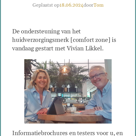
Geplaatst op
18.06.2024
door
Tom
De ondersteuning van het
huidverzorgingsmerk [comfort zone] is
vandaag gestart met Vivian Likkel.
Informatiebrochures en testers voor u, en