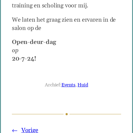
training en scholing voor mij.
We laten het graag zien en ervaren in de
salon op de
Open-deur-dag
op
20-7-24!
Archief:
Events
, 
Huid
←
Vorige